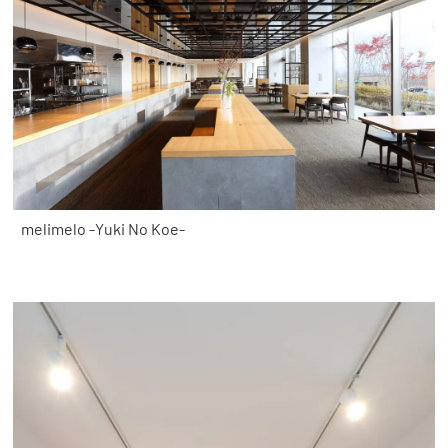
melimelo -Yuki No Koe-