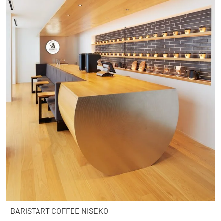
BARISTART COFFEE NISEKO