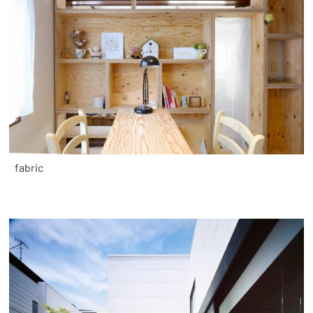
fabric