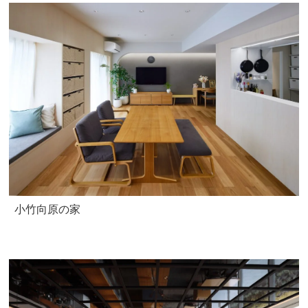
小竹向原の家