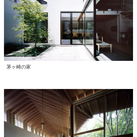
茅ヶ崎の家